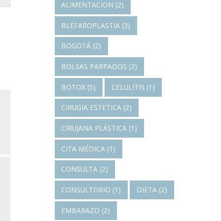
ALIMENTACION
(2)
BLEFAROPLASTIA
(3)
BOGOTÁ
(2)
BOLSAS PARPADOS
(2)
BOTOX
(5)
CELULITIS
(1)
CIRUGIA ESTETICA
(2)
CIRUJANA PLÁSTICA
(1)
CITA MÉDICA
(1)
CONSULTA
(2)
CONSULTORIO
(1)
DIETA
(2)
EMBARAZO
(2)