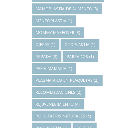
MAMOPLASTIA DE AUMENTO
(3)
MENTOPLASTIA
(1)
MOMMY MAKEOVER
(3)
OJERAS
(1)
OTOPLASTIA
(1)
PAPADA
(3)
PARPADOS
(1)
PEXIA MAMARIA
(1)
PLASMA RICO EN PLAQUETAS
(2)
RECOMENDACIONES
(2)
REJUVENECIMIENTO
(4)
RESULTADOS NATURALES
(5)
RINOPLASTIA
(1)
SCCP
(2)