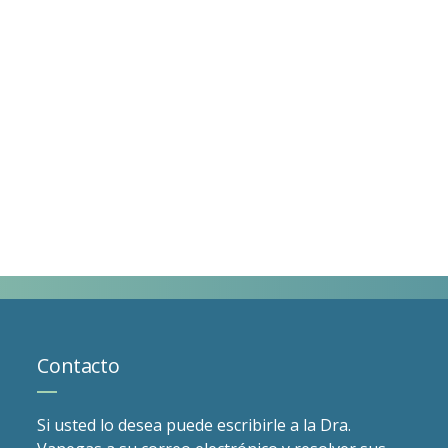
Contacto
Si usted lo desea puede escribirle a la Dra.