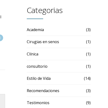
Categorias
l
Academia
(3)
Cirugias en senos
(1)
Clínica
(1)
consultorio
(1)
Estilo de Vida
(14)
Recomendaciones
(3)
Testimonios
(9)