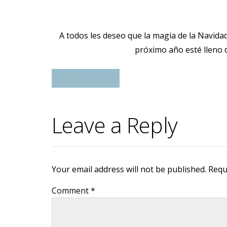
A todos les deseo que la magia de la Navidad,
próximo año esté lleno d
ESTILO DE VIDA
Leave a Reply
Your email address will not be published. Requ
Comment
*