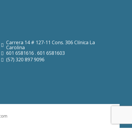
Carrera 14 # 127-11 Cons. 306 Clínica La
Carolina
601 6581616 . 601 6581603
(57) 320 897 9096
.com