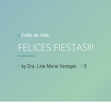
Estilo de Vida
FELICES FIESTAS!!!
by Dra. Lina Maria Vanegas
0