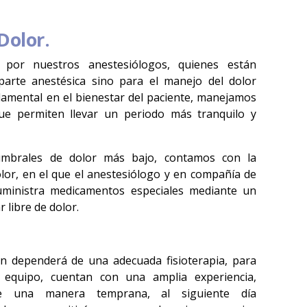
Dolor.
por nuestros anestesiólogos, quienes están
 parte anestésica sino para el manejo del dolor
damental en el bienestar del paciente, manejamos
e permiten llevar un periodo más tranquilo y
mbrales de dolor más bajo, contamos con la
olor, en el que el anestesiólogo y en compañía de
ministra medicamentos especiales mediante un
r libre de dolor.
ón dependerá de una adecuada fisioterapia, para
del equipo, cuentan con una amplia experiencia,
 de una manera temprana, al siguiente día