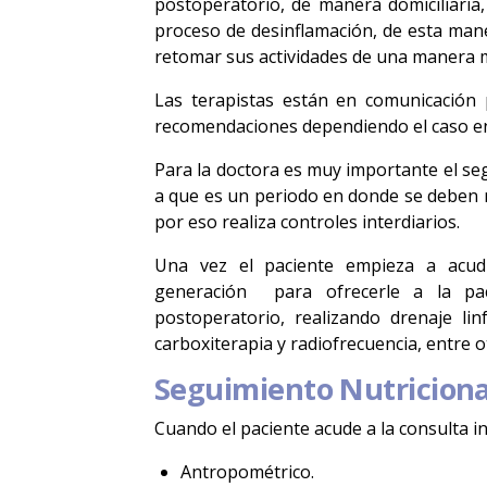
postoperatorio, de manera domiciliaria
proceso de desinflamación, de esta mane
retomar sus actividades de una manera
Las terapistas están en comunicación
recomendaciones dependiendo el caso en 
Para la doctora es muy importante el se
a que es un periodo en donde se deben r
por eso realiza controles interdiarios.
Una vez el paciente empieza a acudi
generación para ofrecerle a la p
postoperatorio, realizando drenaje linfá
carboxiterapia y radiofrecuencia, entre o
Seguimiento Nutricional
Cuando el paciente acude a la consulta inic
Antropométrico.