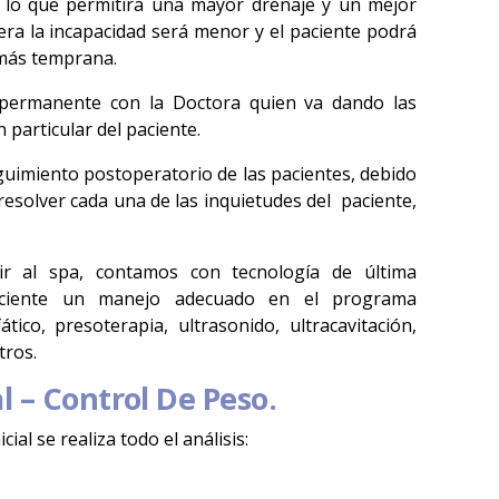
, lo que permitirá una mayor drenaje y un mejor
ra la incapacidad será menor y el paciente podrá
 más temprana.
 permanente con la Doctora quien va dando las
particular del paciente.
guimiento postoperatorio de las pacientes, debido
esolver cada una de las inquietudes del paciente,
r al spa, contamos con tecnología de última
aciente un manejo adecuado en el programa
tico, presoterapia, ultrasonido, ultracavitación,
tros.
 – Control De Peso.
ial se realiza todo el análisis: