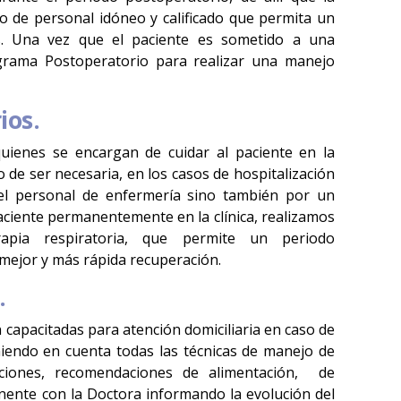
o de personal idóneo y calificado que permita un
s. Una vez que el paciente es sometido a una
ograma Postoperatorio para realizar una manejo
ios.
uienes se encargan de cuidar al paciente en la
o de ser necesaria, en los casos de hospitalización
 el personal de enfermería sino también por un
ciente permanentemente en la clínica, realizamos
apia respiratoria, que permite un periodo
mejor y más rápida recuperación.
.
capacitadas para atención domiciliaria en caso de
niendo en cuenta todas las técnicas de manejo de
ciones, recomendaciones de alimentación, de
ente con la Doctora informando la evolución del