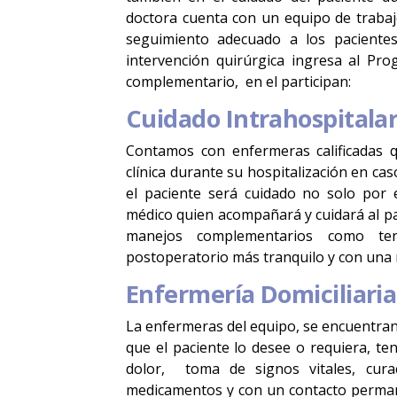
doctora cuenta con un equipo de trabaj
seguimiento adecuado a los paciente
intervención quirúrgica ingresa al Pr
complementario, en el participan:
Cuidado Intrahospitalar
Contamos con enfermeras calificadas q
clínica durante su hospitalización en cas
el paciente será cuidado no solo por
médico quien acompañará y cuidará al pa
manejos complementarios como ter
postoperatorio más tranquilo y con una 
Enfermería Domiciliaria
La enfermeras del equipo, se encuentran 
que el paciente lo desee o requiera, te
dolor, toma de signos vitales, cura
medicamentos y con un contacto perman