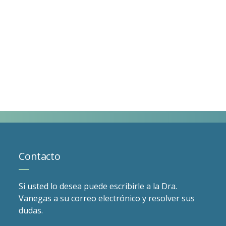
Contacto
Si usted lo desea puede escribirle a la Dra.
Vanegas a su correo electrónico y resolver sus
dudas.