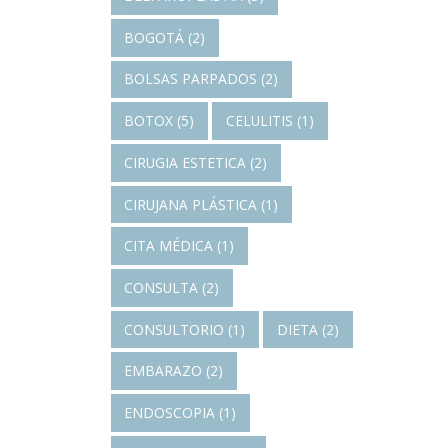
BOGOTÁ
(2)
BOLSAS PARPADOS
(2)
BOTOX
(5)
CELULITIS
(1)
CIRUGIA ESTETICA
(2)
CIRUJANA PLÁSTICA
(1)
CITA MÉDICA
(1)
CONSULTA
(2)
CONSULTORIO
(1)
DIETA
(2)
EMBARAZO
(2)
ENDOSCOPIA
(1)