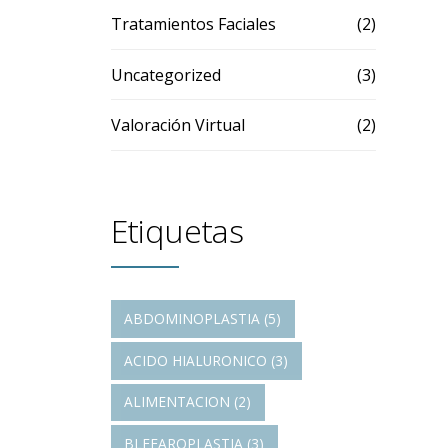
Tratamientos Faciales
(2)
Uncategorized
(3)
Valoración Virtual
(2)
Etiquetas
ABDOMINOPLASTIA
(5)
ACIDO HIALURONICO
(3)
ALIMENTACION
(2)
BLEFAROPLASTIA
(3)