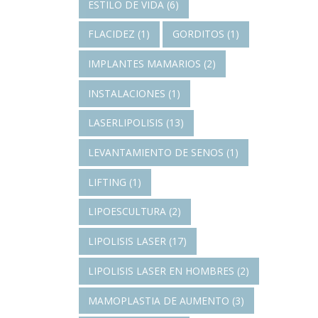
ESTILO DE VIDA
(6)
FLACIDEZ
(1)
GORDITOS
(1)
IMPLANTES MAMARIOS
(2)
INSTALACIONES
(1)
LASERLIPOLISIS
(13)
LEVANTAMIENTO DE SENOS
(1)
LIFTING
(1)
LIPOESCULTURA
(2)
LIPOLISIS LASER
(17)
LIPOLISIS LASER EN HOMBRES
(2)
MAMOPLASTIA DE AUMENTO
(3)