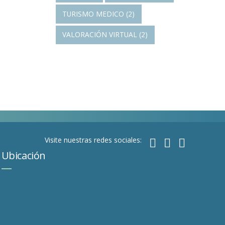
TURISMO MEDICO
(2)
VALORACIÓN VIRTUAL
(2)
Visite nuestras redes sociales:
Ubicación