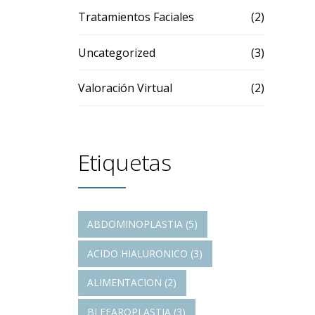
Tratamientos Faciales
(2)
Uncategorized
(3)
Valoración Virtual
(2)
Etiquetas
ABDOMINOPLASTIA
(5)
ACIDO HIALURONICO
(3)
ALIMENTACION
(2)
BLEFAROPLASTIA
(3)