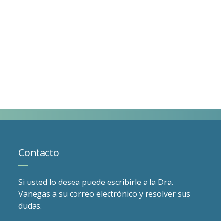
Contacto
Si usted lo desea puede escribirle a la Dra.
Vanegas a su correo electrónico y resolver sus
dudas.