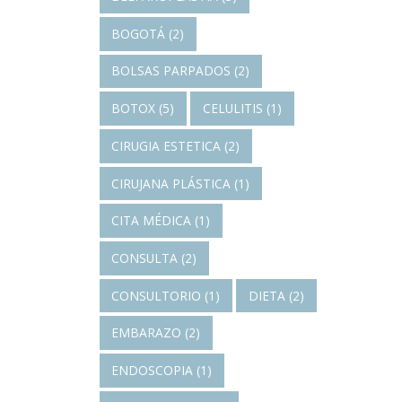
BOGOTÁ
(2)
BOLSAS PARPADOS
(2)
BOTOX
(5)
CELULITIS
(1)
CIRUGIA ESTETICA
(2)
CIRUJANA PLÁSTICA
(1)
CITA MÉDICA
(1)
CONSULTA
(2)
CONSULTORIO
(1)
DIETA
(2)
EMBARAZO
(2)
ENDOSCOPIA
(1)