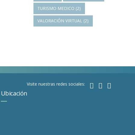
TURISMO MEDICO
(2)
VALORACIÓN VIRTUAL
(2)
Visite nuestras redes sociales:
Ubicación