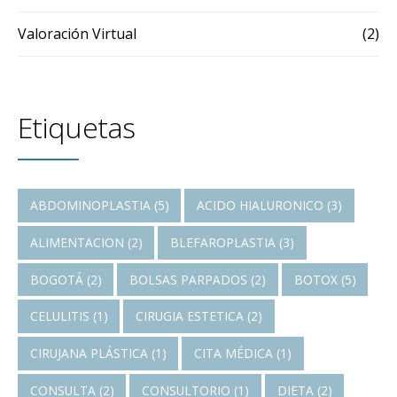
Valoración Virtual
(2)
Etiquetas
ABDOMINOPLASTIA
(5)
ACIDO HIALURONICO
(3)
ALIMENTACION
(2)
BLEFAROPLASTIA
(3)
BOGOTÁ
(2)
BOLSAS PARPADOS
(2)
BOTOX
(5)
CELULITIS
(1)
CIRUGIA ESTETICA
(2)
CIRUJANA PLÁSTICA
(1)
CITA MÉDICA
(1)
CONSULTA
(2)
CONSULTORIO
(1)
DIETA
(2)