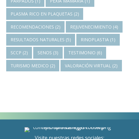
PARPADOS
(1)
PEXIA MAMARIA
(1)
PLASMA RICO EN PLAQUETAS
(2)
RECOMENDACIONES
(2)
REJUVENECIMIENTO
(4)
RESULTADOS NATURALES
(5)
RINOPLASTIA
(1)
SCCP
(2)
SENOS
(3)
TESTIMONIO
(6)
TURISMO MEDICO
(2)
VALORACIÓN VIRTUAL
(2)
Visite nuestras redes sociales: