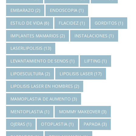
EMBARAZO
(2)
ENDOSCOPIA
(1)
ESTILO DE VIDA
(6)
FLACIDEZ
(1)
GORDITOS
(1)
IMPLANTES MAMARIOS
(2)
INSTALACIONES
(1)
LASERLIPOLISIS
(13)
LEVANTAMIENTO DE SENOS
(1)
LIFTING
(1)
LIPOESCULTURA
(2)
LIPOLISIS LASER
(17)
LIPOLISIS LASER EN HOMBRES
(2)
MAMOPLASTIA DE AUMENTO
(3)
MENTOPLASTIA
(1)
MOMMY MAKEOVER
(3)
OJERAS
(1)
OTOPLASTIA
(1)
PAPADA
(3)