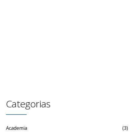
precisión.
CONTINUE READING
Categorias
Academia
(3)