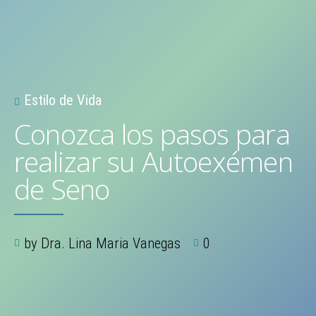
Estilo de Vida
Conozca los pasos para
realizar su Autoexémen
de Seno
by Dra. Lina Maria Vanegas
0