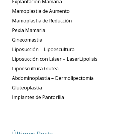
Explantación Mamaria
Mamoplastia de Aumento
Mamoplastia de Reducción
Pexia Mamaria
Ginecomastia
Liposucción – Lipoescultura
Liposucción con Láser – LaserLipolisis
Lipoescultura Glútea
Abdominoplastia – Dermolipectomía
Gluteoplastia
Implantes de Pantorilla
Últimos Posts