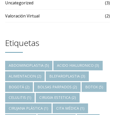
Uncategorized
(3)
Valoración Virtual
(2)
Etiquetas
ABDOMINOPLASTIA
(5)
ACIDO HIALURONICO
(3)
ALIMENTACION
(2)
BLEFAROPLASTIA
(3)
BOGOTÁ
(2)
BOLSAS PARPADOS
(2)
BOTOX
(5)
CELULITIS
(1)
CIRUGIA ESTETICA
(2)
CIRUJANA PLÁSTICA
(1)
CITA MÉDICA
(1)