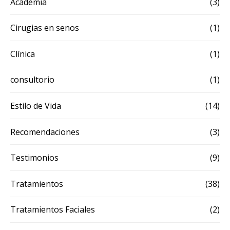
Academia
(3)
Cirugias en senos
(1)
Clínica
(1)
consultorio
(1)
Estilo de Vida
(14)
Recomendaciones
(3)
Testimonios
(9)
Tratamientos
(38)
Tratamientos Faciales
(2)