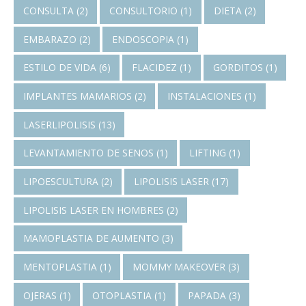
CONSULTA
(2)
CONSULTORIO
(1)
DIETA
(2)
EMBARAZO
(2)
ENDOSCOPIA
(1)
ESTILO DE VIDA
(6)
FLACIDEZ
(1)
GORDITOS
(1)
IMPLANTES MAMARIOS
(2)
INSTALACIONES
(1)
LASERLIPOLISIS
(13)
LEVANTAMIENTO DE SENOS
(1)
LIFTING
(1)
LIPOESCULTURA
(2)
LIPOLISIS LASER
(17)
LIPOLISIS LASER EN HOMBRES
(2)
MAMOPLASTIA DE AUMENTO
(3)
MENTOPLASTIA
(1)
MOMMY MAKEOVER
(3)
OJERAS
(1)
OTOPLASTIA
(1)
PAPADA
(3)