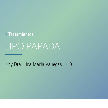
Tratamientos
LIPO PAPADA
by Dra. Lina María Vanegas
0